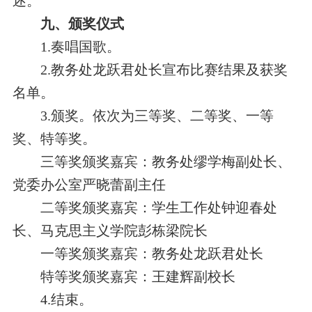
述。
九
、颁奖仪式
1.奏唱国歌。
2.教务处龙跃君处长宣布比赛结果及获奖
名单。
3.颁奖。依次为三等奖、二等奖、一等
奖、特等奖。
三等奖颁奖嘉宾：教务处缪学梅副处长、
党委办公室严晓蕾副主任
二等奖颁奖嘉宾：学生工作处钟迎春处
长、马克思主义学院彭栋梁院长
一等奖颁奖嘉宾：教务处龙跃君处长
特等奖颁奖嘉宾：王建辉副校长
4.结束。