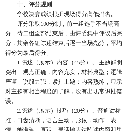
十、评分规则
学校决赛成绩根据现场得分高低排名。
评分采取100分制，前一组选手不当场亮
分，待二组全部结束后，由评委集中评议后亮
分，其余各组陈述结束后逐一当场亮分，平均
得分为最后得分。
1.陈述（展示）内容（45分）。 主题鲜明
突出，观点正确，内容充实，材料典型；逻辑
严谨，说服力强，紧扣主题；内容熟练，显示
对主题有相当程度的了解，没有出现常识性错
误。
2.陈述（展示）技巧（20分）。普通话标
准，口齿清晰，语言生动，形象，动作、表
情，能准确、直观、灵活地表达陈述内容和思