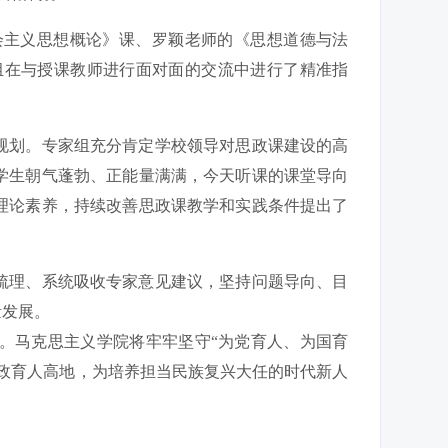
会主义思想概论》课、罗颖老师的《思想道德与法
组在与授课教师进行面对面的交流中进行了精准指
。
规划。专家组充分肯定学校领导对思政课建设的高
学生朝气蓬勃、正能量满满，今天听课的课堂导向
理论素养，持续改善思政课教学和实践条件提出了
梳理、系统吸收专家意见建议，坚持问题导向、目
量发展。
。马克思主义学院将牢牢坚守“为党育人、为国育
政育人高地，为培养担当民族复兴大任的时代新人