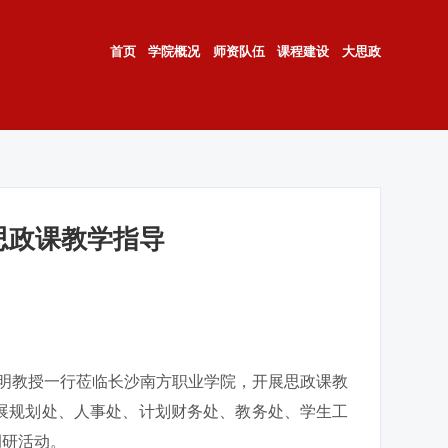
首页
学院概况
师资队伍
课程建设
大思政
思政课教学指导
陈明教授一行莅临长沙南方职业学院，开展思政课教
展规划处、人事处、计划财务处、教务处、学生工
调研活动。