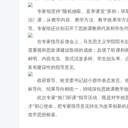
专家组坚持“随机抽取、直奔课堂”原则，
治》课，从教学内容、教学方法、教学效果等方
导。专家组还分别召开了思政课教师代表和学生
在专家指导反馈会上，马克思主义学院院长
度重视和思政课建设取得的成效；反馈了听课和
鲜明、内容充实、形式活泼多样、学生抬头率、
富有建设性的指导意见。
政府督导、校党委书记赵小群作表态发言。
标导向、结果导向相统一，持续深化思政课教学
此次专家“推门听课”指导活动，既是对学
才”初心使命，把专家指导意见转化为改革创新
筑牢思想根基。