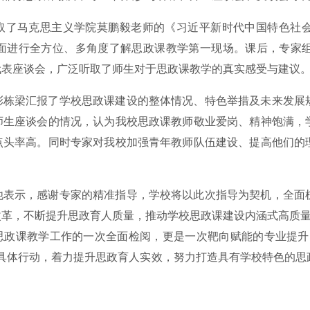
听取了马克思主义学院莫鹏毅老师的《习近平新时代中国特色社
面进行全方位、多角度了解思政课教学第一现场。课后，专家
代表座谈会，广泛听取了师生对于思政课教学的真实感受与建议
彭栋梁汇报了学校思政课建设的整体情况、特色举措及未来发展
师生座谈会的情况，认为我校思政课教师敬业爱岗、精神饱满，
点头率高。同时专家对我校加强青年教师队伍建设、提高他们的
他表示，感谢专家的精准指导，学校将以此次指导为契机，全面
改革，不断提升思政育人质量，推动学校思政课建设内涵式高质
校思政课教学工作的一次全面检阅，更是一次靶向赋能的专业提升
的具体行动，着力提升思政育人实效，努力打造具有学校特色的思