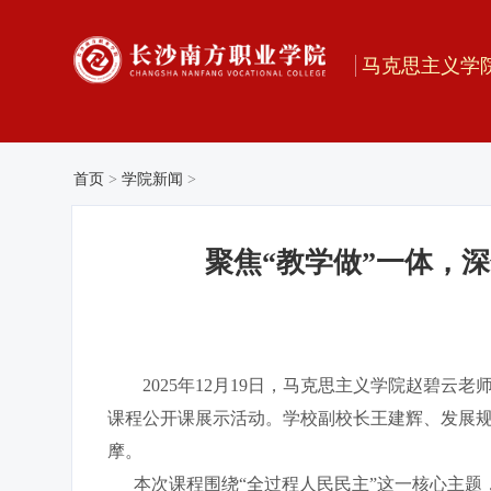
马克思主义学
首页
>
学院新闻
>
聚焦“教学做”一体，
2025年12月19日，马克思主义学院赵碧
课程公开课展示活动。学校副校长王建辉、发展规
摩。
本次课程围绕“全过程人民民主”这一核心主题