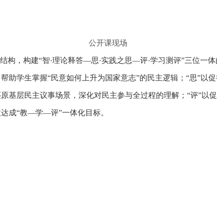
公开课现场
构，构建“智·理论释答—思·实践之思—评·学习测评”三位一体
帮助学生掌握“民意如何上升为国家意志”的民主逻辑；“思”以促
原基层民主议事场景，深化对民主参与全过程的理解；“评”以
达成“教—学—评”一体化目标。