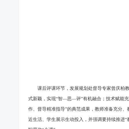
课后评课环节，发展规划处督导专家曾庆柏教授
式新颖，实现“智—思—评”有机融合；技术赋能
作、督导精准指导”的典范成果，教师准备充分、
近生活、学生展示生动投入，并强调要持续推进“