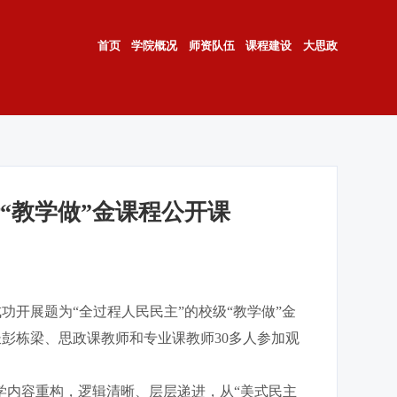
首页
学院概况
师资队伍
课程建设
大思政
“教学做”金课程公开课
功开展题为“全过程人民民主”的校级“教学做”金
彭栋梁、思政课教师和专业课教师30多人参加观
内容重构，逻辑清晰、层层递进，从“美式民主