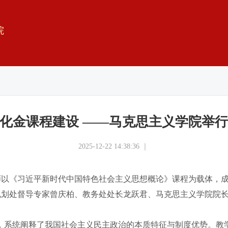
院
深化金课程建设 ——马克思主义学院举行
2025-12-22 14:38:36 ｜
云老师以《习近平新时代中国特色社会主义思想概论》课程为载体，成
划处督导专家曾庆柏、教务处处长龙跃君、马克思主义学院院长
，系统阐释了我国社会主义民主政治的本质特征与制度优势。教学